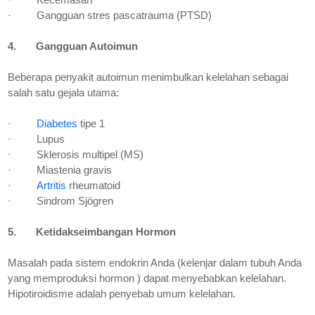
·
Gangguan stres pascatrauma (PTSD)
4.
Gangguan Autoimun
Beberapa penyakit autoimun menimbulkan kelelahan sebagai
salah satu gejala utama:
·
Diabetes
tipe 1
·
Lupus
·
Sklerosis multipel (MS)
·
Miastenia gravis
·
Artritis
rheumatoid
·
Sindrom Sjögren
5.
Ketidakseimbangan Hormon
Masalah pada sistem endokrin Anda (kelenjar dalam tubuh Anda
yang memproduksi hormon ) dapat menyebabkan kelelahan.
Hipotiroidisme adalah penyebab umum kelelahan.