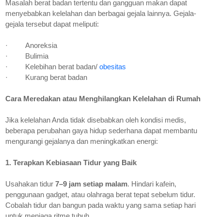
Masalah berat badan tertentu dan gangguan makan dapat
menyebabkan kelelahan dan berbagai gejala lainnya. Gejala-
gejala tersebut dapat meliputi:
·
Anoreksia
·
Bulimia
·
Kelebihan berat badan/
obesitas
·
Kurang berat badan
Cara Meredakan atau Menghilangkan Kelelahan di Rumah
Jika kelelahan Anda tidak disebabkan oleh kondisi medis,
beberapa perubahan gaya hidup sederhana dapat membantu
mengurangi gejalanya dan meningkatkan energi:
1. Terapkan Kebiasaan Tidur yang Baik
Usahakan tidur
7–9 jam setiap malam
. Hindari kafein,
penggunaan gadget, atau olahraga berat tepat sebelum tidur.
Cobalah tidur dan bangun pada waktu yang sama setiap hari
untuk menjaga ritme tubuh.