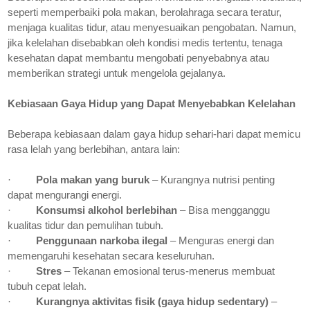
seperti memperbaiki pola makan, berolahraga secara teratur,
menjaga kualitas tidur, atau menyesuaikan pengobatan. Namun,
jika kelelahan disebabkan oleh kondisi medis tertentu, tenaga
kesehatan dapat membantu mengobati penyebabnya atau
memberikan strategi untuk mengelola gejalanya.
Kebiasaan Gaya Hidup yang Dapat Menyebabkan Kelelahan
Beberapa kebiasaan dalam gaya hidup sehari-hari dapat memicu
rasa lelah yang berlebihan, antara lain:
·
Pola makan yang buruk
– Kurangnya nutrisi penting
dapat mengurangi energi.
·
Konsumsi alkohol berlebihan
– Bisa mengganggu
kualitas tidur dan pemulihan tubuh.
·
Penggunaan narkoba ilegal
– Menguras energi dan
memengaruhi kesehatan secara keseluruhan.
·
Stres
– Tekanan emosional terus-menerus membuat
tubuh cepat lelah.
·
Kurangnya aktivitas fisik (gaya hidup sedentary)
–