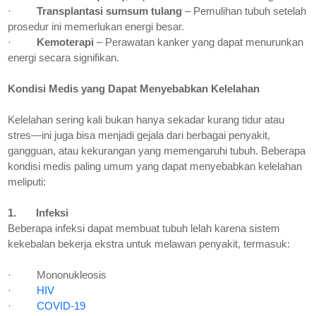
·
Transplantasi sumsum tulang
– Pemulihan tubuh setelah
prosedur ini memerlukan energi besar.
·
Kemoterapi
– Perawatan kanker yang dapat menurunkan
energi secara signifikan.
Kondisi Medis yang Dapat Menyebabkan Kelelahan
Kelelahan sering kali bukan hanya sekadar kurang tidur atau
stres—ini juga bisa menjadi gejala dari berbagai penyakit,
gangguan, atau kekurangan yang memengaruhi tubuh. Beberapa
kondisi medis paling umum yang dapat menyebabkan kelelahan
meliputi:
1.
Infeksi
Beberapa infeksi dapat membuat tubuh lelah karena sistem
kekebalan bekerja ekstra untuk melawan penyakit, termasuk:
·
Mononukleosis
·
HIV
·
COVID-19