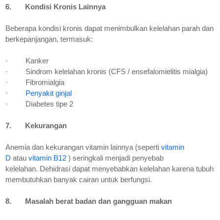
6.
Kondisi Kronis Lainnya
Beberapa kondisi kronis dapat menimbulkan kelelahan parah dan
berkepanjangan, termasuk:
·
Kanker
·
Sindrom kelelahan kronis (CFS / ensefalomielitis mialgia)
·
Fibromialgia
·
Penyakit ginjal
·
Diabetes tipe 2
7.
Kekurangan
Anemia dan kekurangan vitamin lainnya (seperti
vitamin
D
atau
vitamin B12
) seringkali menjadi penyebab
kelelahan. Dehidrasi dapat menyebabkan kelelahan karena tubuh
membutuhkan banyak cairan untuk berfungsi.
8.
Masalah berat badan dan gangguan makan