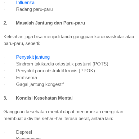
·
Influenza
·
Radang paru-paru
2.
Masalah Jantung dan Paru-paru
Kelelahan juga bisa menjadi tanda gangguan kardiovaskular atau
paru-paru, seperti:
·
Penyakit jantung
·
Sindrom takikardia ortostatik postural (POTS)
·
Penyakit paru obstruktif kronis (PPOK)
·
Emfisema
·
Gagal jantung kongestif
3.
Kondisi Kesehatan Mental
Gangguan kesehatan mental dapat menurunkan energi dan
membuat aktivitas sehari-hari terasa berat, antara lain:
·
Depresi
·
Kecemasan