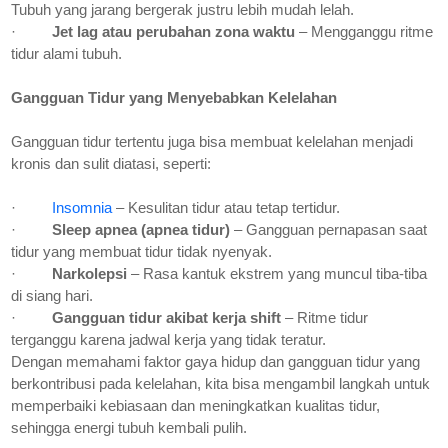
Tubuh yang jarang bergerak justru lebih mudah lelah.
·
Jet lag atau perubahan zona waktu
– Mengganggu ritme
tidur alami tubuh.
Gangguan Tidur yang Menyebabkan Kelelahan
Gangguan tidur tertentu juga bisa membuat kelelahan menjadi
kronis dan sulit diatasi, seperti:
·
Insomnia
– Kesulitan tidur atau tetap tertidur.
·
Sleep apnea (apnea tidur)
– Gangguan pernapasan saat
tidur yang membuat tidur tidak nyenyak.
·
Narkolepsi
– Rasa kantuk ekstrem yang muncul tiba-tiba
di siang hari.
·
Gangguan tidur akibat kerja shift
– Ritme tidur
terganggu karena jadwal kerja yang tidak teratur.
Dengan memahami faktor gaya hidup dan gangguan tidur yang
berkontribusi pada kelelahan, kita bisa mengambil langkah untuk
memperbaiki kebiasaan dan meningkatkan kualitas tidur,
sehingga energi tubuh kembali pulih.