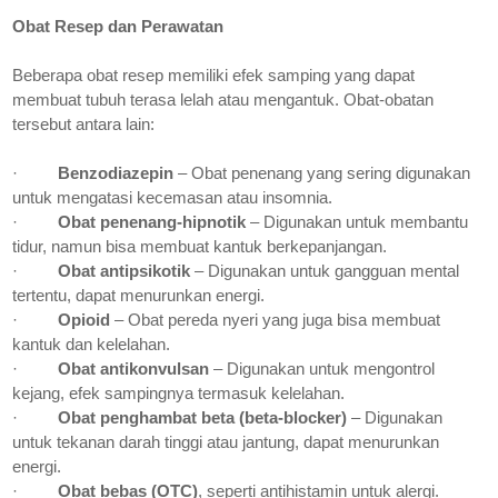
Obat Resep dan Perawatan
Beberapa obat resep memiliki efek samping yang dapat
membuat tubuh terasa lelah atau mengantuk. Obat-obatan
tersebut antara lain:
·
Benzodiazepin
– Obat penenang yang sering digunakan
untuk mengatasi kecemasan atau insomnia.
·
Obat penenang-hipnotik
– Digunakan untuk membantu
tidur, namun bisa membuat kantuk berkepanjangan.
·
Obat antipsikotik
– Digunakan untuk gangguan mental
tertentu, dapat menurunkan energi.
·
Opioid
– Obat pereda nyeri yang juga bisa membuat
kantuk dan kelelahan.
·
Obat antikonvulsan
– Digunakan untuk mengontrol
kejang, efek sampingnya termasuk kelelahan.
·
Obat penghambat beta (beta-blocker)
– Digunakan
untuk tekanan darah tinggi atau jantung, dapat menurunkan
energi.
·
Obat bebas (OTC)
, seperti antihistamin untuk alergi.