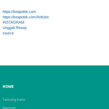
https://keapotek.com
https://keapotek.com/Articles
INSTAGRAM
Unggah Resep
source
HOME
Tentang Kami
Mencari