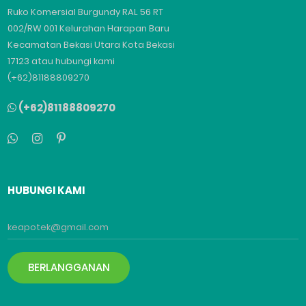
Ruko Komersial Burgundy RAL 56 RT
002/RW 001 Kelurahan Harapan Baru
Kecamatan Bekasi Utara Kota Bekasi
17123 atau hubungi kami
(+62)81188809270
(+62)81188809270
HUBUNGI KAMI
BERLANGGANAN