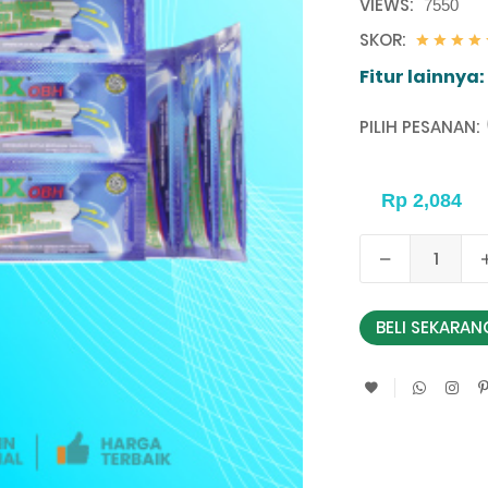
VIEWS:
7550
SKOR:
Fitur lainnya:
PILIH PESANAN:
BELI SEKARAN