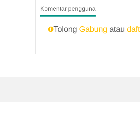
Komentar pengguna
Tolong
Gabung
atau
daf