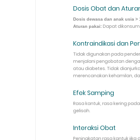
Dosis Obat dan Aturan
Dosis dewasa dan anak usia > 
Dapat dikonsum
Aturan pakai:
Kontraindikasi dan Pe
Tidak digunakan pada penderi
menjalani pengobatan dengan 
atau diabetes. Tidak dianjurk
merencanakan kehamilan, dan
Efek Samping
Rasa kantuk, rasa kering pada 
gelisah.
Interaksi Obat
Peningkatan rasa kantuk jika