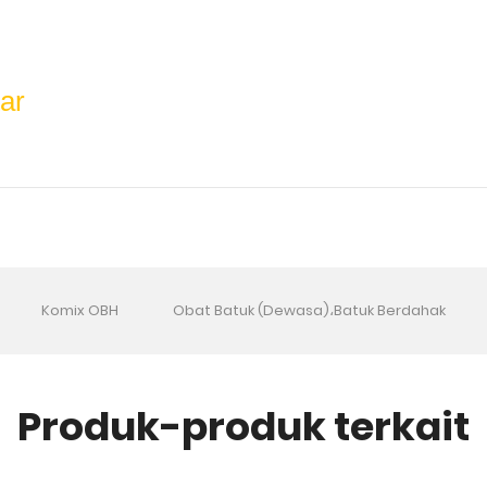
tar
Komix OBH
Obat Batuk (Dewasa)،Batuk Berdahak
Produk-produk terkait