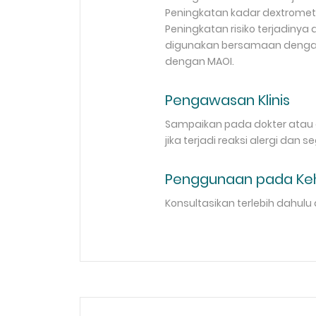
Peningkatan kadar dextromet
Peningkatan risiko terjadinya 
digunakan bersamaan dengan a
dengan MAOI.
Pengawasan Klinis
Sampaikan pada dokter atau a
jika terjadi reaksi alergi dan 
Penggunaan pada Keh
Konsultasikan terlebih dahul