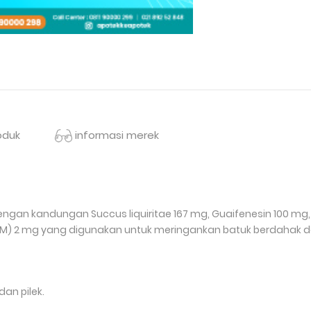
oduk
informasi merek
gan kandungan Succus liquiritae 167 mg, Guaifenesin 100 mg, 
) 2 mg yang digunakan untuk meringankan batuk berdahak da
an pilek.