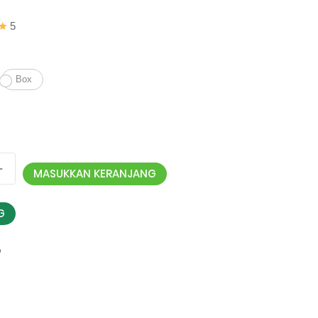
5
Box
MASUKKAN KERANJANG
G