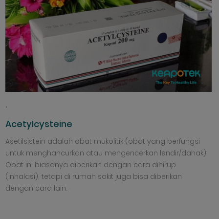
,
Acetylcysteine
Asetilsistein adalah obat mukolitik (obat yang berfungsi
untuk menghancurkan atau mengencerkan lendir/dahak).
Obat ini biasanya diberikan dengan cara dihirup
(inhalasi), tetapi di rumah sakit juga bisa diberikan
dengan cara lain.