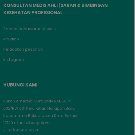
KONSULTAN MEDIS AHLI | SARAN & BIMBINGAN
KESEHATAN PROFESIONAL
Semua penawaran khusus
Majalah
Pelacakan pesanan
Instagram
HUBUNGI KAMI
Ruko Komersial Burgundy RAL 56 RT
002/RW 001 Kelurahan Harapan Baru
Kecamatan Bekasi Utara Kota Bekasi
17123 atau hubungi kami
(+62)81188809270