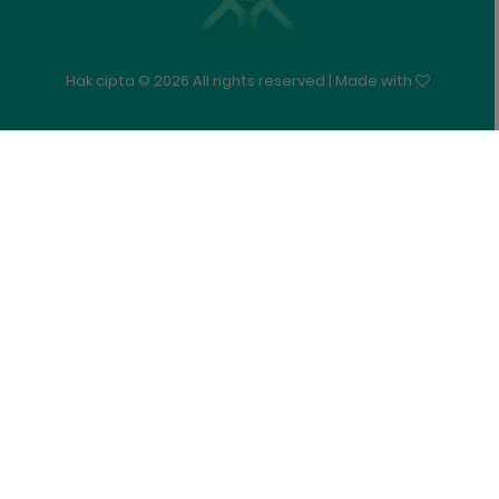
Hak cipta ©
2026 All rights reserved | Made with