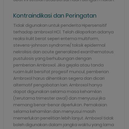
Kontraindikasi dan Peringatan
Tidak digunakan untuk penderita Hipersensitif
terhadap ambroxol HCl.
Telah dilaporkan adanya
reaksi kulit berat seperi eritema multiform,
stevens-johnson syndrome/ toksik epidermal
nekrolisis dan acute generalized exanthematous
pustulosis yang berhubungan dengan
pemberian Ambroxol. Jika gejala atau tanda
ruam kulit bersifat progesif muncul, pemberian
Ambroxol harus dihentikan segera dan dicari
alternatif pengobatan lain. Ambroxol hanya
dapat digunakan selama masa kehamilan
(terutama trimester awal) dan menyusui jika
memang benar-benar diperlukan. Pemakaian
selama kehamilan dan menyusui masih
memerlukan penelitian lebih lanjut. Amboxol tidak
boleh digunakan dalam jangka waktu yang lama