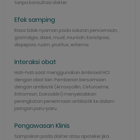
tanpa konsultasi dokter.
Efek samping
Rasa tidak nyaman pada saluran pencernaan,
gastralgia, diare, mual, muntah, konstipasi,
dispepsia, ruam, pruritus, eritema.
Interaksi obat
Hati-hati saat menggunakan Ambroxol HCl
dengan obat lain. Pemberian bersamaan
dengan antibiotik (Amoxycillin, Cefuroxime,
Eritromisin, Doksisiklin) menyebabkan
peningkatan penerimaan antibiotik ke dalam
jaringan paru-paru.
Pengawasan Klinis
Sampaikan pada dokter atau apoteker jika