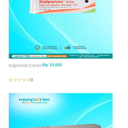
Kalpanax Cream
0