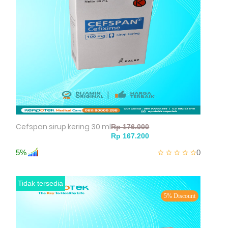
Cefspan sirup kering 30 ml
5%
0
Tidak tersedia