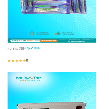
Komix OBH
5