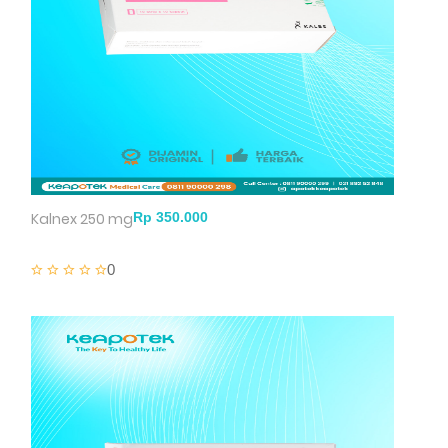
Kalnex 250 mg
0