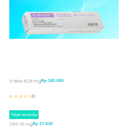
V-bloc 6,25 mg
0
Tidak tersedia