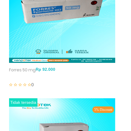
Forres 50 mg
0
Tidak tersedia