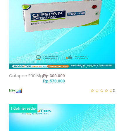
Cefspan 200 Mg
5%
0
Tidak tersedia