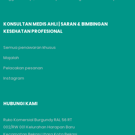
KONSULTAN MEDIS AHLI | SARAN & BIMBINGAN
KESEHATAN PROFESIONAL
Semua penawaran khusus
Majalah
Pelacakan pesanan
Instagram
HUBUNGI KAMI
Ruko Komersial Burgundy RAL 56 RT
002/RW 001 Kelurahan Harapan Baru
Kecamatan Bekasi Utara Kota Bekasi