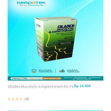
Siladex Mucolytic & Expectorant 60 mL
0