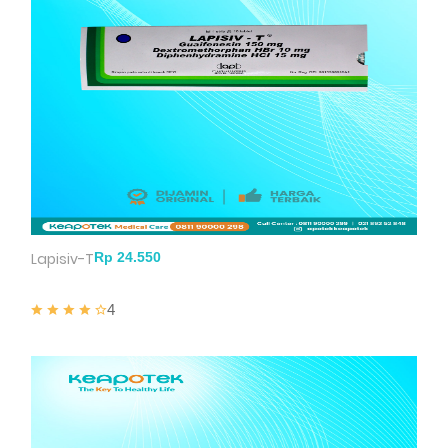
Lapisiv-T
4