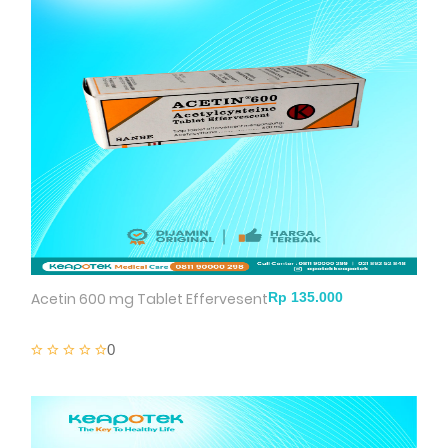
Acetin 600 mg Tablet Effervesent
0