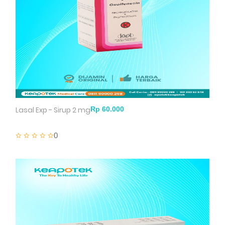
Lasal Exp - Sirup 2 mg
0