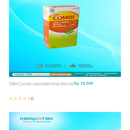
OBH Combi rasa Menthol 100 mL
0