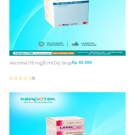
Vectrine 175 mg/5 ml Dry Sirup
0