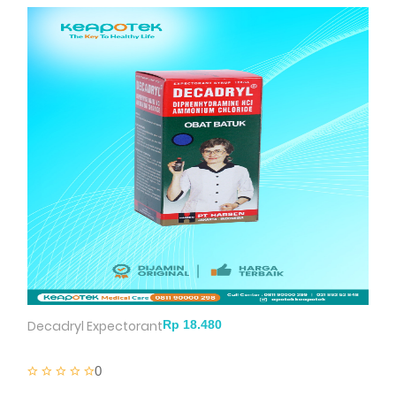
Decadryl Expectorant
0