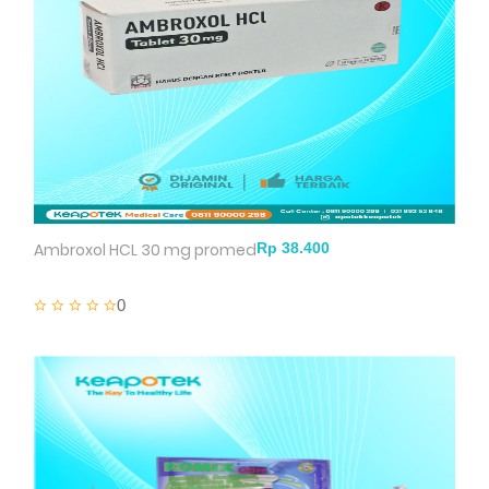
Ambroxol HCL 30 mg promed
0