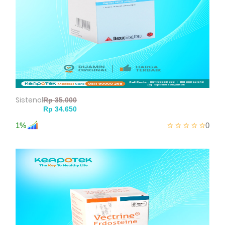
Sistenol
1%
0