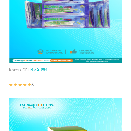
Komix OBH
5