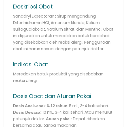
Deskripsi Obat
Sanadryl Expectorant Sirup mengandung
Difenhidramin HCl, Amonium klorida, Kalium
sulfaguaiakolat, Natrium sitrat, dan Menthol. Obat
ini digunakan untuk meredakan batuk berdahak
yang disebabkan oleh reaksi alergi. Penggunaan
obat ini harus sesuai dengan petunjuk dokter
Indikasi Obat
Meredakan batuk produktif yang disebabkan
reaksi alergi
Dosis Obat dan Aturan Pakai
: 5 mL, 3-4 kali sehari.
Dosis Anak-anak 6-12 tahun
10 mL, 3-4 kali sehari. Atau menurut
Dosis Dewasa:
petunjuk dokter.
Dapat diberikan
Aturan pakai:
bersama atau tanpa makanan.