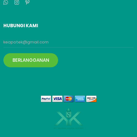
HUBUNGI KAMI
BERLANGGANAN