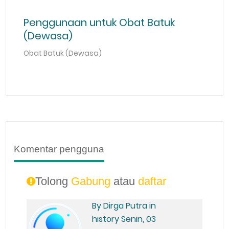
Penggunaan untuk Obat Batuk
(Dewasa)
Obat Batuk (Dewasa)
Komentar pengguna
Tolong
Gabung
atau
daftar
By Dirga Putra in
history Senin, 03