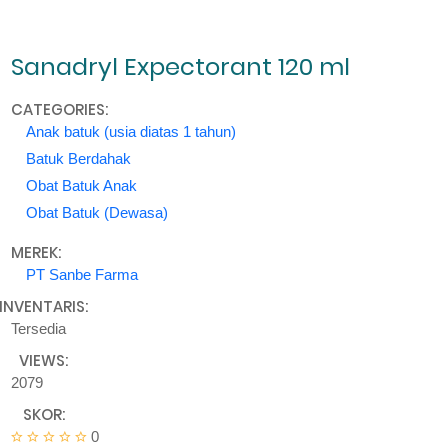
Sanadryl Expectorant 120 ml
CATEGORIES:
Anak batuk (usia diatas 1 tahun)
Batuk Berdahak
Obat Batuk Anak
Obat Batuk (Dewasa)
MEREK:
PT Sanbe Farma
INVENTARIS:
Tersedia
VIEWS:
2079
SKOR:
0