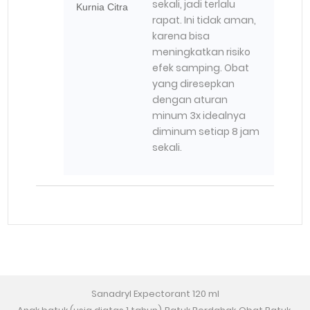
sekali, jadi terlalu
Kurnia Citra
rapat. Ini tidak aman,
karena bisa
meningkatkan risiko
efek samping. Obat
yang diresepkan
dengan aturan
minum 3x idealnya
diminum setiap 8 jam
sekali.
Sanadryl Expectorant 120 ml