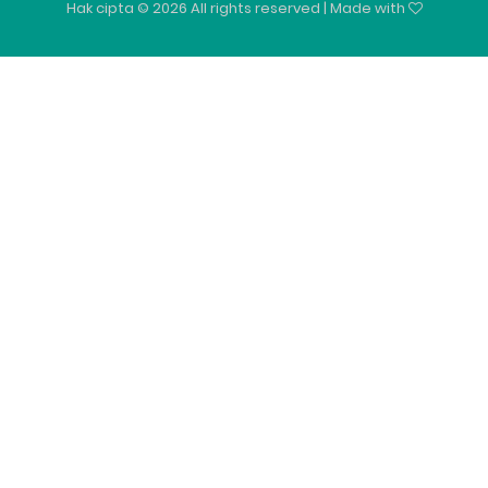
Hak cipta ©
2026 All rights reserved | Made with