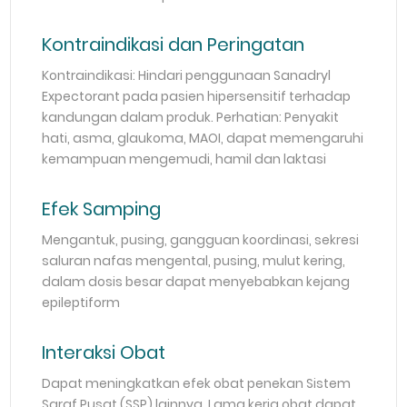
Kontraindikasi dan Peringatan
Kontraindikasi: Hindari penggunaan Sanadryl
Expectorant pada pasien hipersensitif terhadap
kandungan dalam produk. Perhatian: Penyakit
hati, asma, glaukoma, MAOI, dapat memengaruhi
kemampuan mengemudi, hamil dan laktasi
Efek Samping
Mengantuk, pusing, gangguan koordinasi, sekresi
saluran nafas mengental, pusing, mulut kering,
dalam dosis besar dapat menyebabkan kejang
epileptiform
Interaksi Obat
Dapat meningkatkan efek obat penekan Sistem
Saraf Pusat (SSP) lainnya. Lama kerja obat dapat