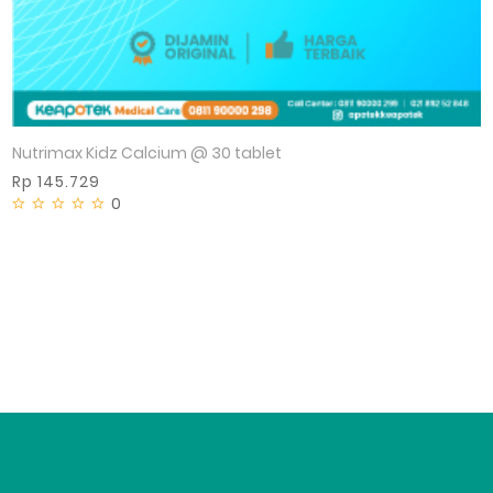
Nutrimax Kidz Calcium @ 30 tablet
Rp 145.729
0