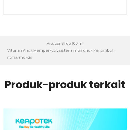
Vitacur Sirup 100 ml
Vitamin Anak،Memperkuat sistem imun anak،Penambah
nafsu makan
Produk-produk terkait
Tidak tersedia