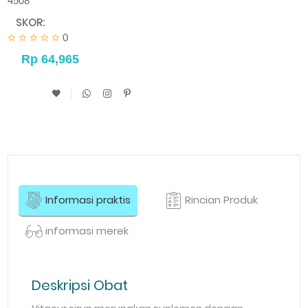
4508
SKOR:
0
Informasi praktis
Rincian Produk
informasi merek
Deskripsi Obat