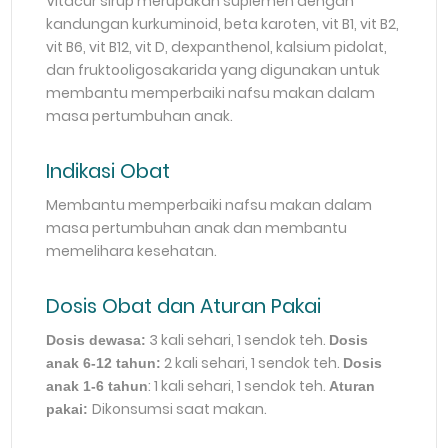
Vitacur sirup merupakan suplemen dengan
kandungan kurkuminoid, beta karoten, vit B1, vit B2,
vit B6, vit B12, vit D, dexpanthenol, kalsium pidolat,
dan fruktooligosakarida yang digunakan untuk
membantu memperbaiki nafsu makan dalam
masa pertumbuhan anak.
Indikasi Obat
Membantu memperbaiki nafsu makan dalam
masa pertumbuhan anak dan membantu
memelihara kesehatan.
Dosis Obat dan Aturan Pakai
3 kali sehari, 1 sendok teh.
Dosis dewasa:
Dosis
2 kali sehari, 1 sendok teh.
anak 6-12 tahun:
Dosis
: 1 kali sehari, 1 sendok teh.
anak 1-6 tahun
Aturan
Dikonsumsi saat makan.
pakai: