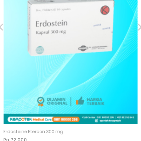
Erdosteine Etercon 300 mg
Rp 72.000