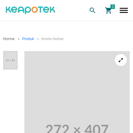
Home
Produk
Komix Herbal