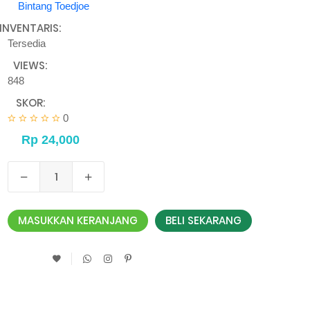
Bintang Toedjoe
INVENTARIS:
Tersedia
VIEWS:
848
SKOR:
0
MASUKKAN KERANJANG
BELI SEKARANG