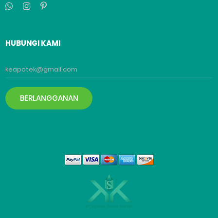
HUBUNGI KAMI
BERLANGGANAN