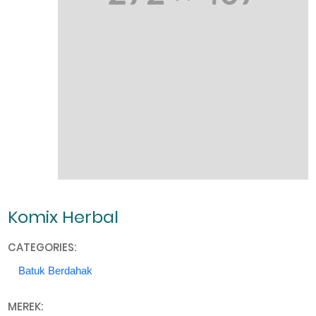
Komix Herbal
CATEGORIES:
Batuk Berdahak
MEREK: