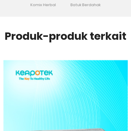
Komix Herbal
Batuk Berdahak
Produk-produk terkait
Tidak tersedia