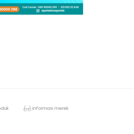
oduk
informasi merek