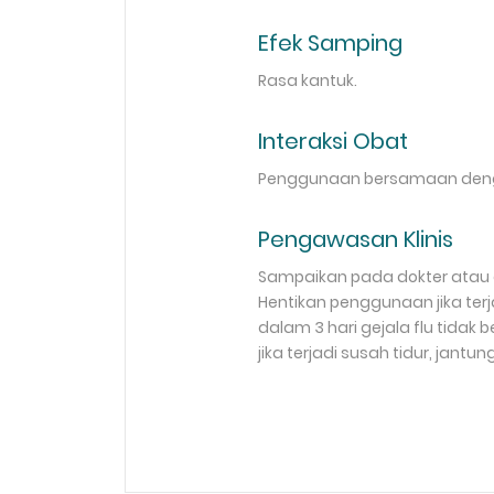
Efek Samping
Rasa kantuk.
Interaksi Obat
Penggunaan bersamaan denga
Pengawasan Klinis
Sampaikan pada dokter atau a
Hentikan penggunaan jika terja
dalam 3 hari gejala flu tida
jika terjadi susah tidur, jantu