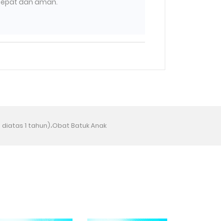
tepat dan aman.
ia diatas 1 tahun)،Obat Batuk Anak