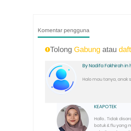
Komentar pengguna
Tolong
Gabung
atau
daf
By Nadifa Fakhirah in
Halo mau tanya, anak 
KEAPOTEK
Hallo.. Tidak dis
batuk & flu yang