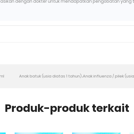
ltasikan dengan dokter untuk mendapatkan pengobatan yang 
 ml
Anak batuk (usia diatas 1 tahun)،Anak influenza / pilek (us
Produk-produk terkait