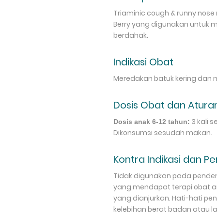
Triaminic cough & runny nos
Berry yang digunakan untuk me
berdahak.
Indikasi Obat
Meredakan batuk kering dan m
Dosis Obat dan Aturan
3 kali s
Dosis anak 6-12 tahun:
Dikonsumsi sesudah makan.
Kontra Indikasi dan P
Tidak digunakan pada penderi
yang mendapat terapi obat a
yang dianjurkan. Hati-hati pe
kelebihan berat badan atau lan