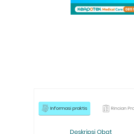
Informasi praktis
Rincian Pr
Deskripsi Obat