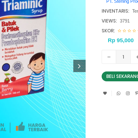
PT. Sterling Pr
INVENTARIS:
Te
VIEWS:
3791
SKOR:
BELI SEKARAN