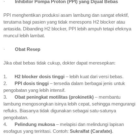
·
Inhibitor Pompa Proton (PPI) yang Dijual Bebas
PPI menghentikan produksi asam lambung dan sangat efektif,
terutama bagi pasien yang tidak merespons H2 blocker atau
antasida. Dibanding H2 blocker, PPI lebih ampuh tetapi efeknya
muncul lebih lambat.
·
Obat Resep
Jika obat bebas tidak cukup, dokter dapat meresepkan:
1.
H2 blocker dosis tinggi
– lebih kuat dari versi bebas.
2.
PPI dosis tinggi
– tersedia dalam berbagai jenis untuk
pengobatan yang lebih intensif.
3.
Obat peningkat motilitas (prokinetik)
– membantu
lambung mengosongkan isinya lebih cepat, sehingga mengurangi
refluks. Biasanya tidak digunakan sebagai satu-satunya
pengobatan.
4.
Pelindung mukosa
– melapisi dan melindungi lapisan
esofagus yang teriritasi. Contoh:
Sukralfat (Carafate)
.