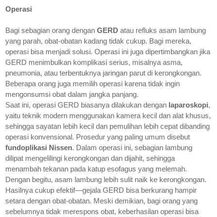
Operasi
Bagi sebagian orang dengan
GERD
atau refluks asam lambung
yang parah, obat-obatan kadang tidak cukup. Bagi mereka,
operasi bisa menjadi solusi. Operasi ini juga dipertimbangkan jika
GERD menimbulkan komplikasi serius, misalnya asma,
pneumonia, atau terbentuknya jaringan parut di kerongkongan.
Beberapa orang juga memilih operasi karena tidak ingin
mengonsumsi obat dalam jangka panjang.
Saat ini, operasi GERD biasanya dilakukan dengan
laparoskopi
,
yaitu teknik modern menggunakan kamera kecil dan alat khusus,
sehingga sayatan lebih kecil dan pemulihan lebih cepat dibanding
operasi konvensional. Prosedur yang paling umum disebut
fundoplikasi Nissen
. Dalam operasi ini, sebagian lambung
dilipat mengelilingi kerongkongan dan dijahit, sehingga
menambah tekanan pada katup esofagus yang melemah.
Dengan begitu, asam lambung lebih sulit naik ke kerongkongan.
Hasilnya cukup efektif—gejala GERD bisa berkurang hampir
setara dengan obat-obatan. Meski demikian, bagi orang yang
sebelumnya tidak merespons obat, keberhasilan operasi bisa