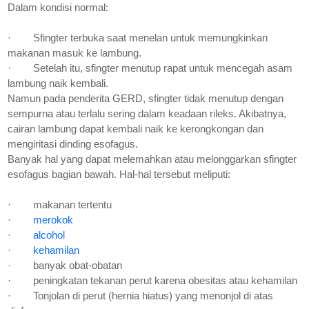
Dalam kondisi normal:
·
Sfingter terbuka saat menelan untuk memungkinkan
makanan masuk ke lambung.
·
Setelah itu, sfingter menutup rapat untuk mencegah asam
lambung naik kembali.
Namun pada penderita GERD, sfingter tidak menutup dengan
sempurna atau terlalu sering dalam keadaan rileks. Akibatnya,
cairan lambung dapat kembali naik ke kerongkongan dan
mengiritasi dinding esofagus.
Banyak hal yang dapat melemahkan atau melonggarkan sfingter
esofagus bagian bawah. Hal-hal tersebut meliputi:
·
makanan tertentu
·
merokok
·
alcohol
·
kehamilan
·
banyak obat-obatan
·
peningkatan tekanan perut karena obesitas atau kehamilan
·
Tonjolan di perut (hernia hiatus) yang menonjol di atas