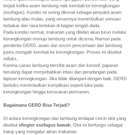
terjadi ketika asam lambung naik kembali ke kerongkongan
(esofagus). Kondisi ini sering dikenal sebagai penyakit asam
lambung atau mulas, yang umumnya menimbulkan sensasi
terbakar dan rasa tertekan di bagian tengah dada.
Pada kondisi normal, makanan yang ditelan akan turun melalui
kerongkongan menuju lambung untuk dicerna. Namun pada
penderita GERD, asam dan enzim pencernaan dari lambung
justru mengalir kembali ke kerongkongan. Proses ini disebut
refluks.
Karena cairan lambung bersifat asam dan korosif, paparan
berulang dapat menyebabkan iritasi dan peradangan pada
lapisan kerongkongan. Jika tidak ditangani dengan baik, GERD
berisiko menimbulkan komplikasi seperti luka pada
kerongkongan hingga kerusakan permanen.
Bagaimana GERD Bisa Terjadi?
Di antara kerongkongan dan lambung terdapat cincin otot yang
disebut
sfingter esofagus bawah
. Otot ini berfungsi sebagai
katup yang mengatur aliran makanan.