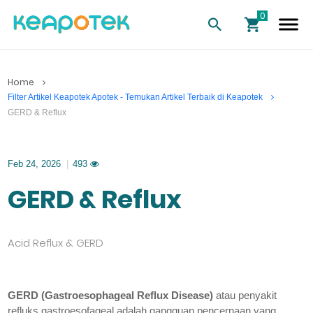
Home
Filter Artikel Keapotek Apotek - Temukan Artikel Terbaik di Keapotek
GERD & Reflux
Feb 24, 2026
|
493
GERD & Reflux
Acid Reflux & GERD
GERD (Gastroesophageal Reflux Disease)
atau penyakit
refluks gastroesofageal adalah gangguan pencernaan yang