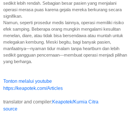
sedikit lebih rendah. Sebagian besar pasien yang menjalani
operasi merasa puas karena gejala mereka berkurang secara
signifikan.
Namun, seperti prosedur medis lainnya, operasi memiliki risiko
efek samping. Beberapa orang mungkin mengalami kesulitan
menelan, diare, atau tidak bisa bersendawa atau muntah untuk
melegakan kembung. Meski begitu, bagi banyak pasien,
manfaatnya—nyaman tidur malam tanpa heartburn dan lebih
sedikit gangguan pencernaan—membuat operasi menjadi pilihan
yang berharga.
Tonton melalui youtube
https://keapotek.com/Articles
translator and compiler:
Keapotek/Kurnia Citra
source