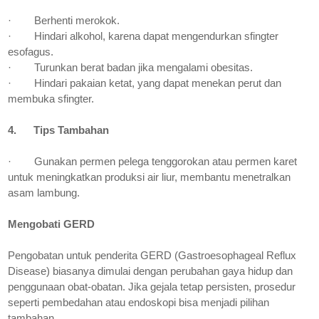
·
Berhenti merokok.
·
Hindari alkohol, karena dapat mengendurkan sfingter
esofagus.
·
Turunkan berat badan jika mengalami obesitas.
·
Hindari pakaian ketat, yang dapat menekan perut dan
membuka sfingter.
4.
Tips Tambahan
·
Gunakan permen pelega tenggorokan atau permen karet
untuk meningkatkan produksi air liur, membantu menetralkan
asam lambung.
Mengobati GERD
Pengobatan untuk penderita GERD (Gastroesophageal Reflux
Disease) biasanya dimulai dengan perubahan gaya hidup dan
penggunaan obat-obatan. Jika gejala tetap persisten, prosedur
seperti pembedahan atau endoskopi bisa menjadi pilihan
tambahan.