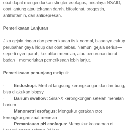
obat dapat mengendurkan sfingter esofagus, misalnya NSAID,
obat jantung atau tekanan darah, bifosfonat, progestin,
antihistamin, dan antidepresan.
Pemeriksaan Lanjutan
Jika gejala ringan dan pemeriksaan fisik normal, biasanya cukup
perubahan gaya hidup dan obat bebas. Namun, gejala serius—
seperti nyeri parah, kesulitan menelan, atau penurunan berat
badan—memerlukan pemeriksaan lebih lanjut.
Pemeriksaan penunjang
meliputi:
·
Endoskopi:
Melihat langsung kerongkongan dan lambung;
bisa dilakukan biopsy
·
Barium swallow:
Sinar-X kerongkongan setelah menelan
barium
·
Manometri esofagus:
Mengukur gerakan otot
kerongkongan saat menelan
·
Pemantauan pH esofagus:
Mengukur keasaman di