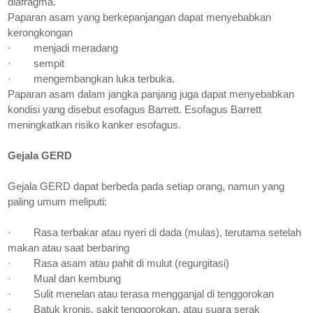
diafragma.
Paparan asam yang berkepanjangan dapat menyebabkan
kerongkongan
·
menjadi meradang
·
sempit
·
mengembangkan luka terbuka.
Paparan asam dalam jangka panjang juga dapat menyebabkan
kondisi yang disebut esofagus Barrett. Esofagus Barrett
meningkatkan risiko kanker esofagus.
Gejala GERD
Gejala GERD dapat berbeda pada setiap orang, namun yang
paling umum meliputi:
·
Rasa terbakar atau nyeri di dada (mulas), terutama setelah
makan atau saat berbaring
·
Rasa asam atau pahit di mulut (regurgitasi)
·
Mual dan kembung
·
Sulit menelan atau terasa mengganjal di tenggorokan
·
Batuk kronis, sakit tenggorokan, atau suara serak