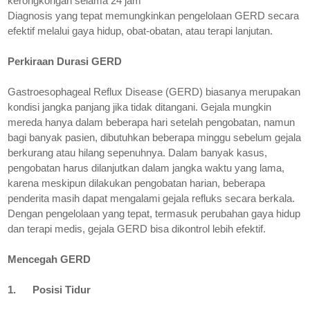
kerongkongan selama 24 jam
Diagnosis yang tepat memungkinkan pengelolaan GERD secara
efektif melalui gaya hidup, obat-obatan, atau terapi lanjutan.
Perkiraan Durasi GERD
Gastroesophageal Reflux Disease (GERD) biasanya merupakan
kondisi jangka panjang jika tidak ditangani. Gejala mungkin
mereda hanya dalam beberapa hari setelah pengobatan, namun
bagi banyak pasien, dibutuhkan beberapa minggu sebelum gejala
berkurang atau hilang sepenuhnya. Dalam banyak kasus,
pengobatan harus dilanjutkan dalam jangka waktu yang lama,
karena meskipun dilakukan pengobatan harian, beberapa
penderita masih dapat mengalami gejala refluks secara berkala.
Dengan pengelolaan yang tepat, termasuk perubahan gaya hidup
dan terapi medis, gejala GERD bisa dikontrol lebih efektif.
Mencegah GERD
1.
Posisi Tidur