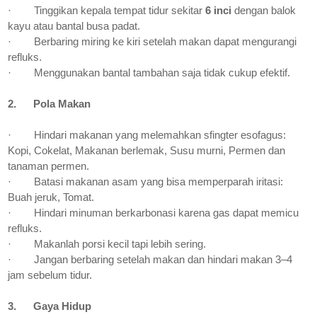
·
Tinggikan kepala tempat tidur sekitar
6 inci
dengan balok
kayu atau bantal busa padat.
·
Berbaring miring ke kiri setelah makan dapat mengurangi
refluks.
·
Menggunakan bantal tambahan saja tidak cukup efektif.
2.
Pola Makan
·
Hindari makanan yang melemahkan sfingter esofagus:
Kopi, Cokelat, Makanan berlemak, Susu murni, Permen dan
tanaman permen.
·
Batasi makanan asam yang bisa memperparah iritasi:
Buah jeruk, Tomat.
·
Hindari minuman berkarbonasi karena gas dapat memicu
refluks.
·
Makanlah porsi kecil tapi lebih sering.
·
Jangan berbaring setelah makan dan hindari makan 3–4
jam sebelum tidur.
3.
Gaya Hidup