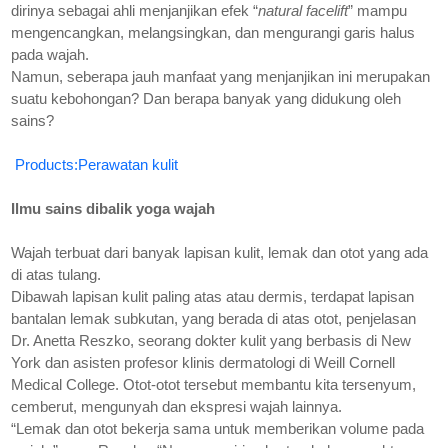
dirinya sebagai ahli menjanjikan efek “
natural facelift
” mampu
mengencangkan, melangsingkan, dan mengurangi garis halus
pada wajah.
Namun, seberapa jauh manfaat yang menjanjikan ini merupakan
suatu kebohongan? Dan berapa banyak yang didukung oleh
sains?
Products:Perawatan kulit
Ilmu sains dibalik yoga wajah
Wajah terbuat dari banyak lapisan kulit, lemak dan otot yang ada
di atas tulang.
Dibawah lapisan kulit paling atas atau dermis, terdapat lapisan
bantalan lemak subkutan, yang berada di atas otot, penjelasan
Dr. Anetta Reszko,
seorang dokter kulit yang berbasis di New
York dan asisten profesor klinis dermatologi di Weill Cornell
Medical College. Otot-otot tersebut membantu kita tersenyum,
cemberut, mengunyah dan ekspresi wajah lainnya.
“Lemak dan otot bekerja sama untuk memberikan volume pada