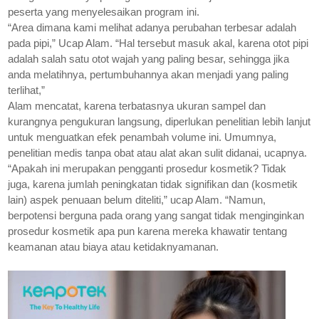
peserta yang menyelesaikan program ini
.
“Area dimana kami melihat adanya perubahan terbesar adalah
pada pipi,” Ucap Alam. “Hal tersebut masuk akal, karena otot pipi
adalah salah satu otot wajah yang paling besar, sehingga jika
anda melatihnya, pertumbuhannya akan menjadi yang paling
terlihat,”
Alam mencatat, karena terbatasnya ukuran sampel dan
kurangnya pengukuran langsung, diperlukan penelitian lebih lanjut
untuk menguatkan efek penambah volume ini. Umumnya,
penelitian medis tanpa obat atau alat akan sulit didanai, ucapnya.
“Apakah ini merupakan pengganti prosedur kosmetik? Tidak
juga, karena jumlah peningkatan tidak signifikan dan (kosmetik
lain) aspek penuaan belum diteliti,” ucap Alam. “Namun,
berpotensi berguna pada orang yang sangat tidak menginginkan
prosedur kosmetik apa pun karena mereka khawatir tentang
keamanan atau biaya atau ketidaknyamanan.