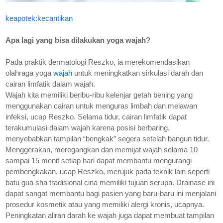
keapotek:kecantikan
Apa lagi yang bisa dilakukan yoga wajah?
Pada praktik dermatologi Reszko, ia merekomendasikan
olahraga yoga
wajah
untuk meningkatkan sirkulasi darah dan
cairan limfatik dalam wajah.
Wajah kita memiliki beribu-ribu kelenjar getah bening yang
menggunakan cairan untuk menguras limbah dan melawan
infeksi, ucap Reszko. Selama tidur, cairan limfatik dapat
terakumulasi dalam wajah karena posisi berbaring,
menyebabkan tampilan “bengkak” segera setelah bangun tidur.
Menggerakan, meregangkan dan memijat wajah selama 10
sampai 15 menit setiap hari dapat membantu mengurangi
pembengkakan, ucap Reszko, merujuk pada teknik lain seperti
batu gua sha tradisional cina memiliki tujuan serupa. Drainase ini
dapat sangat membantu bagi pasien yang baru-baru ini menjalani
prosedur kosmetik atau yang memiliki alergi kronis, ucapnya.
Peningkatan aliran darah ke wajah juga dapat membuat tampilan