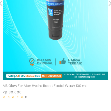
MS Glow For Men Hydra Boost Facial Wash 100 mL
Rp 30.000
0