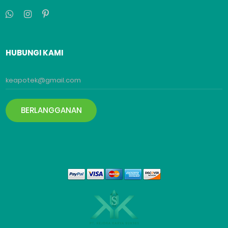
HUBUNGI KAMI
BERLANGGANAN