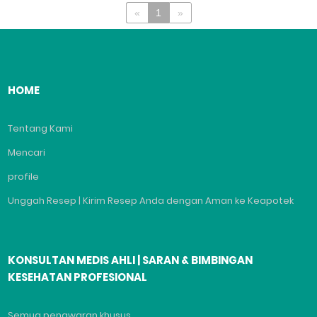
«
1
»
HOME
Tentang Kami
Mencari
profile
Unggah Resep | Kirim Resep Anda dengan Aman ke Keapotek
KONSULTAN MEDIS AHLI | SARAN & BIMBINGAN
KESEHATAN PROFESIONAL
Semua penawaran khusus