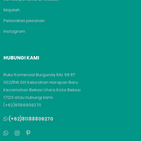
Majalah
Pelacakan pesanan
Instagram
HUBUNGI KAMI
Ruko Komersial Burgundy RAL 56 RT
002/RW 001 Kelurahan Harapan Baru
Kecamatan Bekasi Utara Kota Bekasi
17123 atau hubungi kami
(+62)81188809270
(+62)81188809270