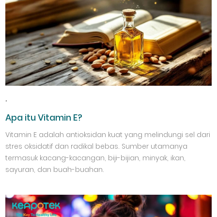
,
Apa itu Vitamin E?
Vitamin E adalah antioksidan kuat yang melindungi sel dari
stres oksidatif dan radikal bebas. Sumber utamanya
termasuk kacang-kacangan, biji-bijian, minyak, ikan,
sayuran, dan buah-buahan.