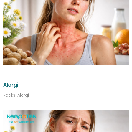
,
Alergi
Reaksi Alergi