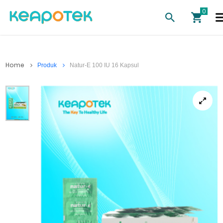
Home
Produk
Natur-E 100 IU 16 Kapsul