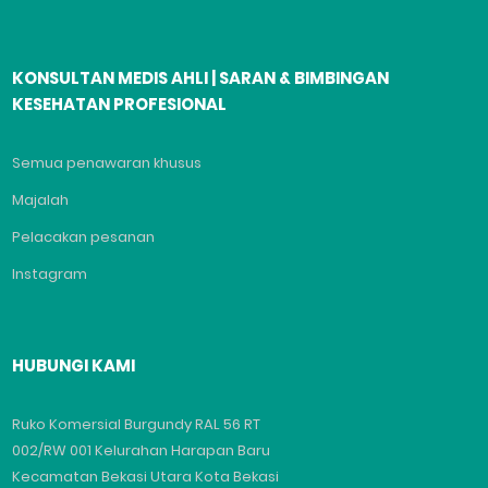
KONSULTAN MEDIS AHLI | SARAN & BIMBINGAN
KESEHATAN PROFESIONAL
Semua penawaran khusus
Majalah
Pelacakan pesanan
Instagram
HUBUNGI KAMI
Ruko Komersial Burgundy RAL 56 RT
002/RW 001 Kelurahan Harapan Baru
Kecamatan Bekasi Utara Kota Bekasi