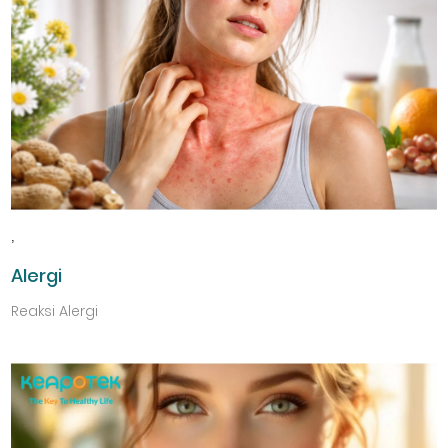
,
Alergi
Reaksi Alergi