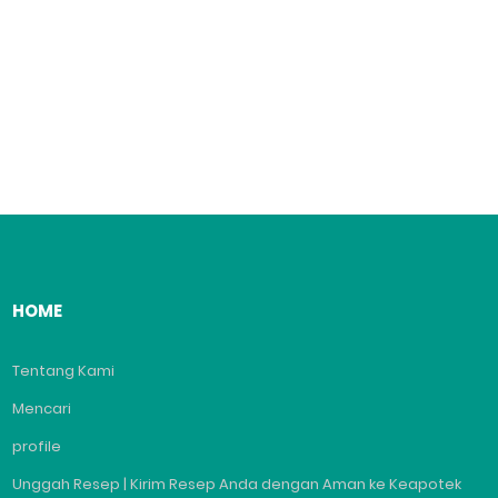
HOME
Tentang Kami
Mencari
profile
Unggah Resep | Kirim Resep Anda dengan Aman ke Keapotek