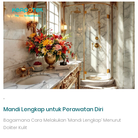
,
Mandi Lengkap untuk Perawatan Diri
Bagaimana Cara Melakukan ‘Mandi Lengkap’ Menurut
Dokter Kulit