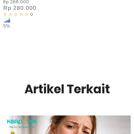
Rp 266.000
Rp 280.000
0
5%
Artikel Terkait