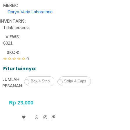
MEREK:
Darya-Varia Laboratoria
INVENTARIS:
Tidak tersedia
VIEWS:
6021
SKOR:
0
Fitur lainnya:
JUMLAH
Box/4 Strip
Strip/ 4 Caps
PESANAN: