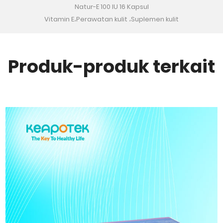
Natur-E 100 IU 16 Kapsul
Vitamin E،Perawatan kulit ،Suplemen kulit
Produk-produk terkait