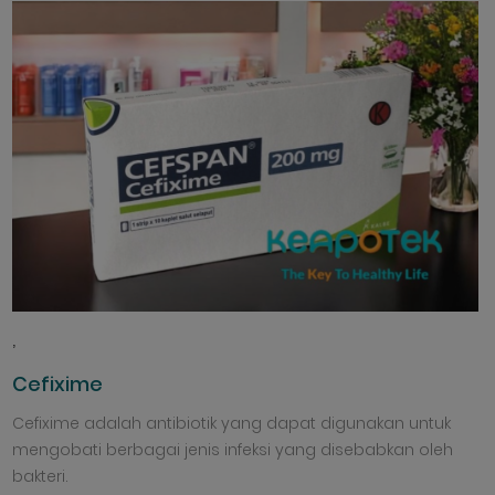
,
Cefixime
Cefixime adalah antibiotik yang dapat digunakan untuk
mengobati berbagai jenis infeksi yang disebabkan oleh
bakteri.