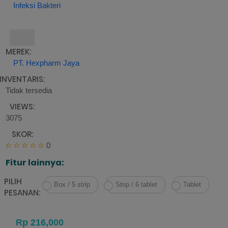
Infeksi Bakteri
MEREK:
PT. Hexpharm Jaya
INVENTARIS:
Tidak tersedia
VIEWS:
3075
SKOR:
0
Fitur lainnya:
PILIH
Box / 5 strip
Strip / 6 tablet
Tablet
PESANAN: