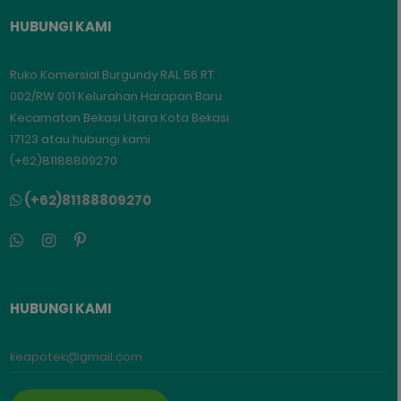
HUBUNGI KAMI
Ruko Komersial Burgundy RAL 56 RT
002/RW 001 Kelurahan Harapan Baru
Kecamatan Bekasi Utara Kota Bekasi
17123 atau hubungi kami
(+62)81188809270
(+62)81188809270
HUBUNGI KAMI