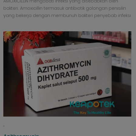
AMOXICILLIN mengobati infeksi yang disebabkan oleh
bakteri. Amoxicillin termasuk antibiotik golongan penisilin
yang bekerja dengan membunuh bakteri penyebab infeksi
,