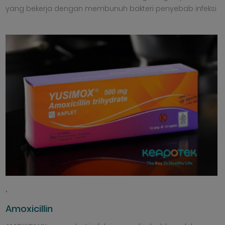
yang bekerja dengan membunuh bakteri penyebab infeksi
,
Amoxicillin