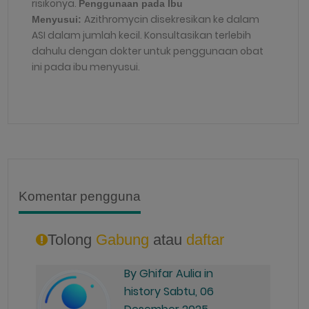
risikonya.
Penggunaan pada Ibu
Azithromycin disekresikan ke dalam
Menyusui:
ASI dalam jumlah kecil. Konsultasikan terlebih
dahulu dengan dokter untuk penggunaan obat
ini pada ibu menyusui.
Komentar pengguna
Tolong
Gabung
atau
daftar
By Ghifar Aulia in
history Sabtu, 06