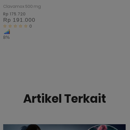
Clavamox 500 mg
Rp 175.720
Rp 191.000
0
8%
Artikel Terkait