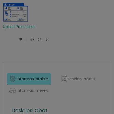
Upload Prescription
Informasi praktis
Rincian Produk
informasi merek
Deskripsi Obat