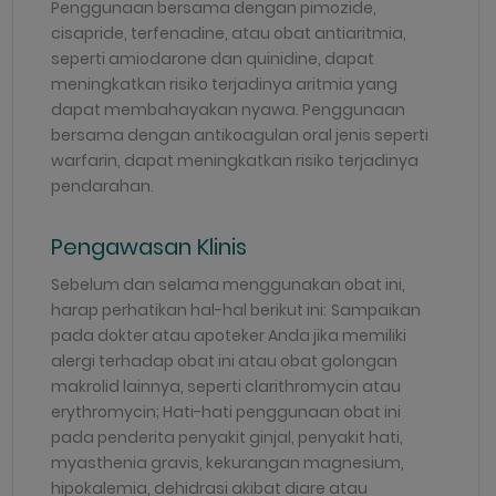
Penggunaan bersama dengan pimozide,
cisapride, terfenadine, atau obat antiaritmia,
seperti amiodarone dan quinidine, dapat
meningkatkan risiko terjadinya aritmia yang
dapat membahayakan nyawa. Penggunaan
bersama dengan antikoagulan oral jenis seperti
warfarin, dapat meningkatkan risiko terjadinya
pendarahan.
Pengawasan Klinis
Sebelum dan selama menggunakan obat ini,
harap perhatikan hal-hal berikut ini:
Sampaikan
pada dokter atau apoteker Anda jika memiliki
alergi terhadap obat ini atau obat golongan
makrolid lainnya, seperti clarithromycin atau
erythromycin; Hati-hati penggunaan obat ini
pada penderita penyakit ginjal, penyakit hati,
myasthenia gravis, kekurangan magnesium,
hipokalemia, dehidrasi akibat diare atau