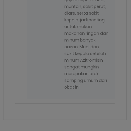
muntah, sakit perut,
diare, serta sakit
kepala, jadi penting
untuk makan
makanan ringan dan
minum banyak
cairan. Mual dan
sakit kepala setelah
minum Azitromisin
sangat mungkin
merupakan efek
samping umum dari
obat ini