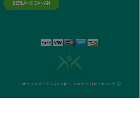
BERLANGGANAN
Hak cipta ©
2026 All rights reserved | Made with