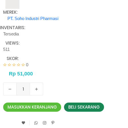
MEREK:
PT. Soho Industri Pharmasi
INVENTARIS:
Tersedia
VIEWS:
511
SKOR:
0
MASUKKAN KERANJANG
BELI SEKARANG