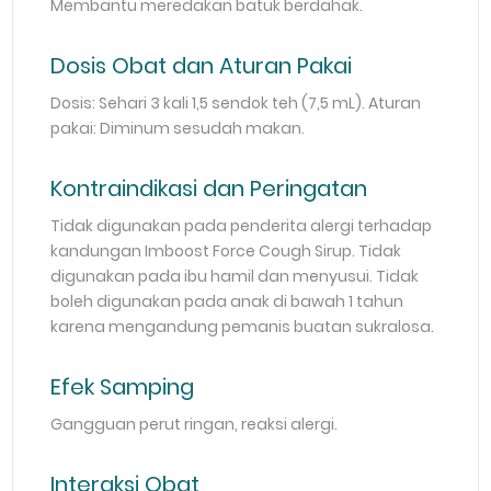
Membantu meredakan batuk berdahak.
Dosis Obat dan Aturan Pakai
Dosis: Sehari 3 kali 1,5 sendok teh (7,5 mL). Aturan
pakai: Diminum sesudah makan.
Kontraindikasi dan Peringatan
Tidak digunakan pada penderita alergi terhadap
kandungan Imboost Force Cough Sirup. Tidak
digunakan pada ibu hamil dan menyusui. Tidak
boleh digunakan pada anak di bawah 1 tahun
karena mengandung pemanis buatan sukralosa.
Efek Samping
Gangguan perut ringan, reaksi alergi.
Interaksi Obat