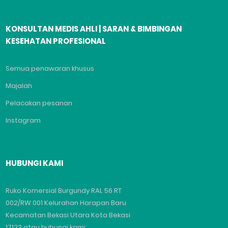
KONSULTAN MEDIS AHLI | SARAN & BIMBINGAN
KESEHATAN PROFESIONAL
Semua penawaran khusus
Majalah
Pelacakan pesanan
Instagram
HUBUNGI KAMI
Ruko Komersial Burgundy RAL 56 RT
002/RW 001 Kelurahan Harapan Baru
Kecamatan Bekasi Utara Kota Bekasi
17123 atau hubungi kami