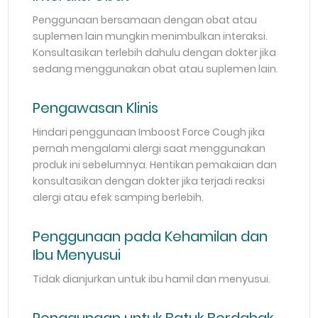
Penggunaan bersamaan dengan obat atau
suplemen lain mungkin menimbulkan interaksi.
Konsultasikan terlebih dahulu dengan dokter jika
sedang menggunakan obat atau suplemen lain.
Pengawasan Klinis
Hindari penggunaan Imboost Force Cough jika
pernah mengalami alergi saat menggunakan
produk ini sebelumnya. Hentikan pemakaian dan
konsultasikan dengan dokter jika terjadi reaksi
alergi atau efek samping berlebih.
Penggunaan pada Kehamilan dan
Ibu Menyusui
Tidak dianjurkan untuk ibu hamil dan menyusui.