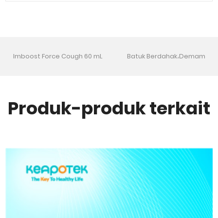
Imboost Force Cough 60 mL
Batuk Berdahak،Demam
Produk-produk terkait
Tidak tersedia